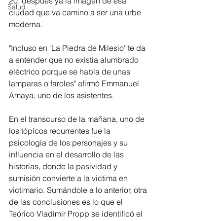
20, después ya la imagen de esa 
Salud
ciudad que va camino a ser una urbe 
moderna. 
"Incluso en 'La Piedra de Milesio' te da 
a entender que no existía alumbrado 
eléctrico porque se habla de unas 
lamparas o faroles" afirmó Emmanuel 
Amaya, uno de los asistentes.
En el transcurso de la mañana, uno de 
los tópicos recurrentes fue la 
psicología de los personajes y su 
influencia en el desarrollo de las 
historias, donde la pasividad y 
sumisión convierte a la victima en 
victimario. Sumándole a lo anterior, otra 
de las conclusiones es lo que el 
Teórico Vladimir Propp se identificó el 