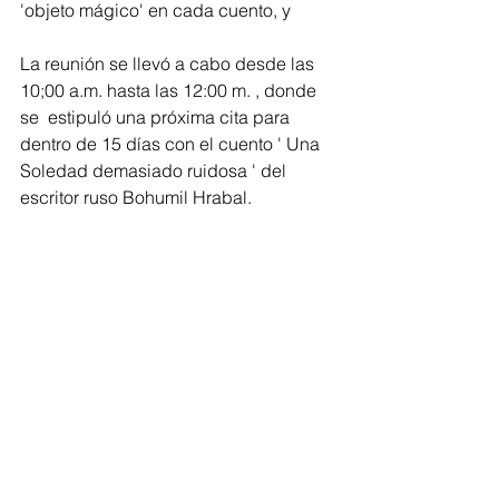
'objeto mágico' en cada cuento, y 
La reunión se llevó a cabo desde las 
10;00 a.m. hasta las 12:00 m. , donde 
se  estipuló una próxima cita para 
dentro de 15 días con el cuento ' Una 
Soledad demasiado ruidosa ' del 
escritor ruso Bohumil Hrabal. 
Educación
Barranquilla
Ver todo
Entradas recientes