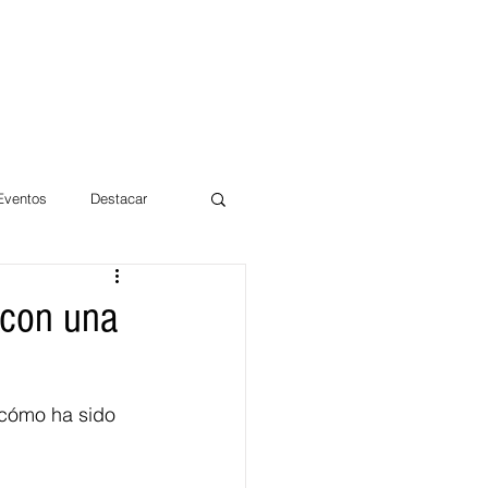
 Eventos
Destacar
Magdalena
 con una
mentos
Día 10/10 2017
cómo ha sido 