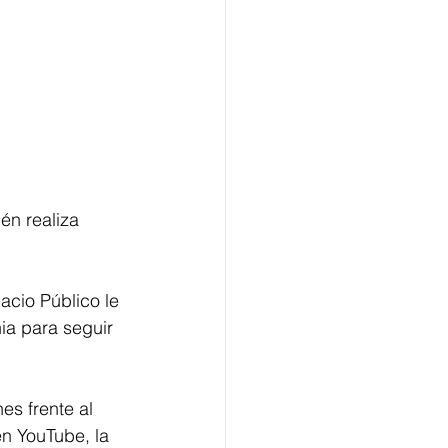
én realiza 
acio Público le 
ia para seguir 
s frente al 
n YouTube, la 