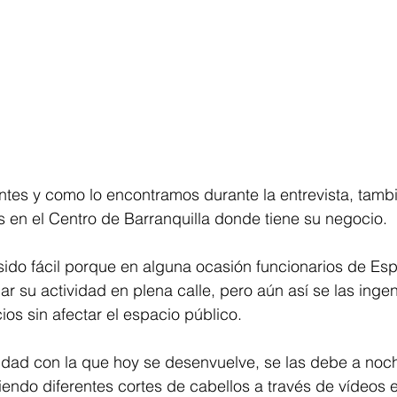
entes y como lo encontramos durante la entrevista, tambi
os en el Centro de Barranquilla donde tiene su negocio.
ido fácil porque en alguna ocasión funcionarios de Esp
ar su actividad en plena calle, pero aún así se las ingen
ios sin afectar el espacio público.
idad con la que hoy se desenvuelve, se las debe a noche
ndo diferentes cortes de cabellos a través de vídeos e