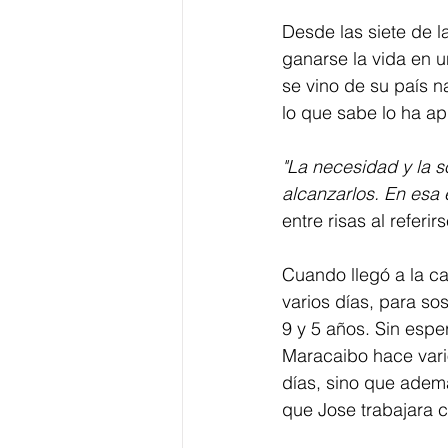
Desde las siete de 
ganarse la vida en 
se vino de su país n
lo que sabe lo ha a
"La necesidad y la 
alcanzarlos. En esa
entre risas al referir
Cuando llegó a la ca
varios días, para so
9 y 5 años. Sin esp
Maracaibo hace vari
días, sino que adem
que Jose trabajara c