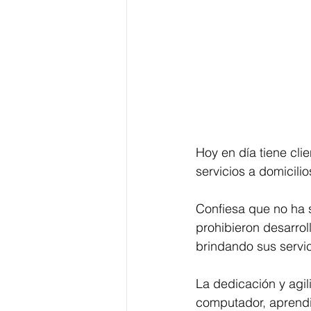
Hoy en día tiene cli
servicios a domicili
Confiesa que no ha s
prohibieron desarroll
brindando sus servic
La dedicación y agil
computador, aprendie