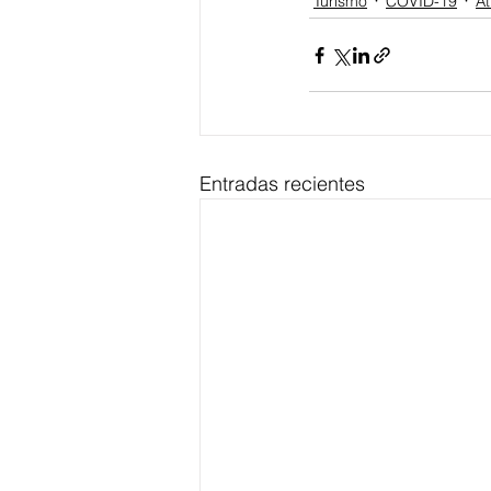
Turismo
COVID-19
At
Entradas recientes