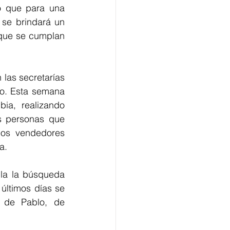
ó que para una 
se brindará un 
que se cumplan 
las secretarías 
o. Esta semana 
ia, realizando 
s personas que 
os vendedores 
a.
la la búsqueda 
últimos días se 
de Pablo, de 