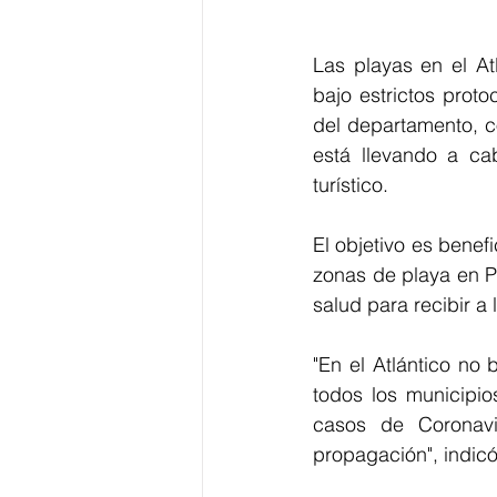
Las playas en el At
bajo estrictos prot
del departamento, c
está llevando a ca
turístico. 
El objetivo es bene
zonas de playa en P
salud para recibir a 
"En el Atlántico no
todos los municipio
casos de Coronavi
propagación", indic