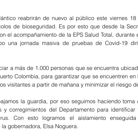
lántico reabrirán de nuevo al público este viernes 18 
ocolos de bioseguridad. Es por esto que desde l
a Secr
on el acompañamiento de la EPS Salud Total, durante el
bo una jornada masiva de pruebas de Covid-19 dirig
ficiar a más de 1.000 personas que se encuentra ubicad
uerto Colombia, para garantizar que se encuentren en 
los visitantes a partir de mañana y minimizar el riesgo d
 bajamos la guardia, por eso seguimos haciendo toma 
s y corregimientos del Departamento para identificar
rus. Con esto logramos el aislamiento enseguida 
ó la gobernadora, Elsa Noguera. 