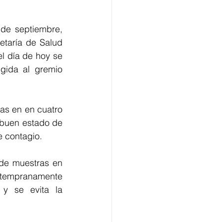
de septiembre, 
etaría de Salud 
 día de hoy se 
ida al gremio 
as en en cuatro 
buen estado de 
e contagio.
de muestras en 
 tempranamente 
y se evita la 