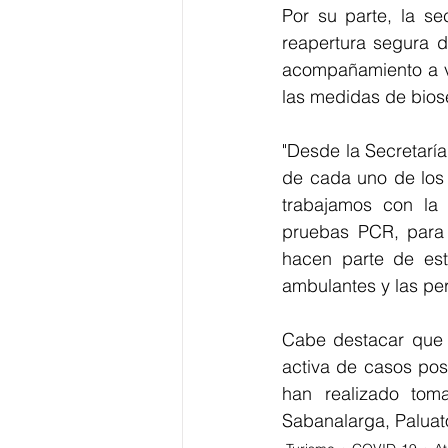
Por su parte, la se
reapertura segura d
acompañamiento a vi
las medidas de bios
"Desde la Secretarí
de cada uno de los 
trabajamos con la 
pruebas PCR, para 
hacen parte de est
ambulantes y las per
Cabe destacar que d
activa de casos posi
han realizado t
oma
Sabanalarga, Paluat