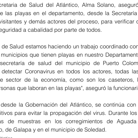
cretaria de Salud del Atlántico, Alma Solano, asegur
e las playas en el departamento, desde la Secretaría 
sitantes y demás actores del proceso, para verificar 
eguridad a cabalidad por parte de todos.
a de Salud estamos haciendo un trabajo coordinado con 
municipios que tienen playas en nuestro Departament
secretaría de salud del municipio de Puerto Colomb
detectar Coronavirus en todos los actores, todas la
e sector de la economía, como son los caseteros, l
sonas que laboran en las playas", aseguró la funcionari
esde la Gobernación del Atlántico, se continúa con 
tivos para evitar la propagación del virus. Durante los 
s de muestras en los corregimientos de Aguada 
o, de Galapa y en el municipio de Soledad.