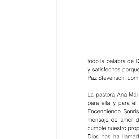
todo la palabra de D
y satisfechos porqu
Paz Stevenson, comu
La pastora Ana Marí
para ella y para el
Encendiendo Sonris
mensaje de amor de 
cumple nuestro prop
Dios nos ha llamad