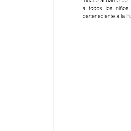
mucho al barrio por
a todos los niños
perteneciente a la 