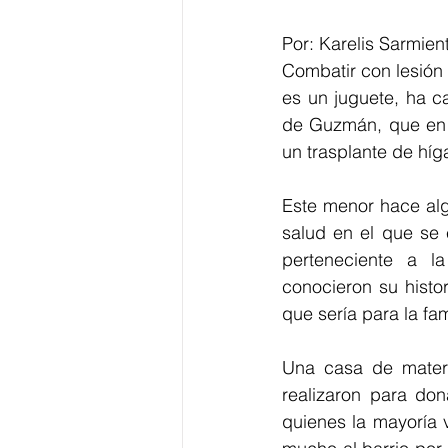
Por: Karelis Sarmien
Combatir con lesión 
es un juguete, ha c
de Guzmán, que en e
un trasplante de híg
Este menor hace alg
salud en el que se 
perteneciente a l
conocieron su histor
que sería para la fa
Una casa de materi
realizaron para don
quienes la mayoría 