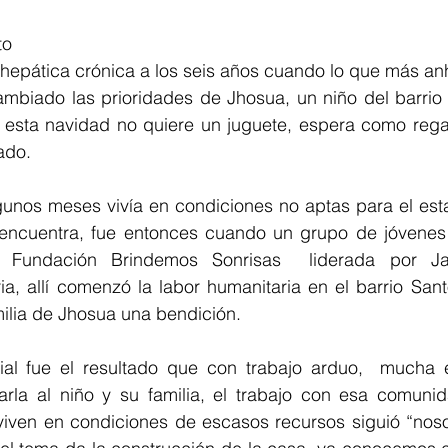
to 
hepática crónica a los seis años cuando lo que más anh
ambiado las prioridades de Jhosua, un niño del barrio
sta navidad no quiere un juguete, espera como regal
ado.
unos meses vivía en condiciones no aptas para el esta
encuentra, fue entonces cuando un grupo de jóvenes b
a Fundación Brindemos Sonrisas  liderada por Jai
ia, allí comenzó la labor humanitaria en el barrio San
milia de Jhosua una bendición.
al fue el resultado que con trabajo arduo,  mucha 
arla al niño y su familia, el trabajo con esa comunid
viven en condiciones de escasos recursos siguió “noso