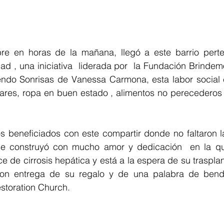
e en horas de la mañana, llegó a este barrio perten
ad , una iniciativa  liderada por  la Fundación Brindemo
ndo Sonrisas de Vanessa Carmona, esta labor social 
lares, ropa en buen estado , alimentos no perecederos 
s beneficiados con este compartir donde no faltaron la
se construyó con mucho amor y dedicación  en la que
 de cirrosis hepática y está a la espera de su trasplan
eron entrega de su regalo y de una palabra de bendi
estoration Church.