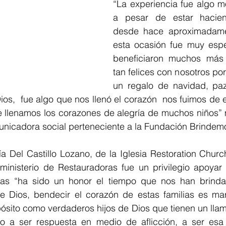
“La experiencia fue algo m
a pesar de estar hacien
desde hace aproximadamen
esta ocasión fue muy espe
beneficiaron muchos más 
tan felices con nosotros por
un regalo de navidad, pa
ios,  fue algo que nos llenó el corazón  nos fuimos de es
e llenamos los corazones de alegría de muchos niños” m
nicadora social perteneciente a la Fundación Brindemo
a Del Castillo Lozano, de la Iglesia Restoration Churc
 ministerio de Restauradoras fue un privilegio apoyar 
as “ha sido un honor el tiempo que nos han brindad
Dios, bendecir el corazón de estas familias es maravi
ósito como verdaderos hijos de Dios que tienen un llam
o a ser respuesta en medio de aflicción, a ser esa