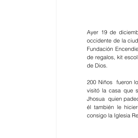
Ayer 19 de diciembr
occidente de la ciud
Fundación Encendie
de regalos, kit esco
de Dios.
200 Niños  fueron lo
visitó la casa que 
Jhosua  quien padece
él también le hici
consigo la Iglesia R