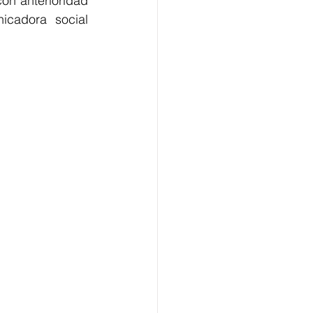
on anterioridad 
cadora social 