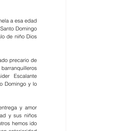
ela a esa edad  
 Santo Domingo 
o de niño Dios 
do precario de 
arranquilleros 
der Escalante 
to Domingo y lo 
entrega y amor 
ad y sus niños 
tros hemos ido 