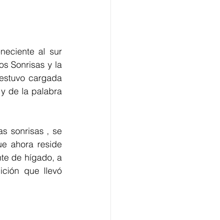
eciente al sur 
s Sonrisas y la 
estuvo cargada 
y de la palabra 
s sonrisas , se 
 ahora reside  
te de hígado, a 
ción que llevó 