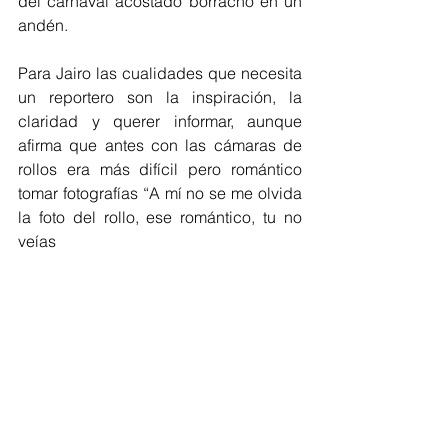
del carnaval acostado borracho en un 
andén.
Para Jairo las cualidades que necesita 
un reportero son la inspiración, la 
claridad y querer informar, aunque 
afirma que antes con las cámaras de 
rollos era más difícil pero romántico 
tomar fotografías “A mí no se me olvida 
la foto del rollo, ese romántico, tu no 
veías