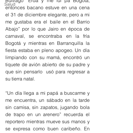
Buitrago “Erda y me fui pa Bogotá, 
Salud
entonces bacano estuve en una cena 
el 31 de diciembre elegante, pero a mi 
me gustaba era el baile en el Barrio 
Abajo” por lo que Jairo en época de 
carnaval, se encontraba en la fría 
Bogotá y mientras en Barranquilla la 
fiesta estaba en pleno apogeo. Un día 
limpiando con su mamá, encontró un 
tiquete de avión abierto de su padre y 
que sin pensarlo  usó para regresar a 
su tierra natal.
“Un día llega a mi papá a buscarme y 
me encuentra, un sábado en la tarde 
sin camisa, sin zapatos, jugando bola 
de trapo en un arenero” recuerda el 
reportero mientras mueve sus manos y 
se expresa como buen caribeño. En 