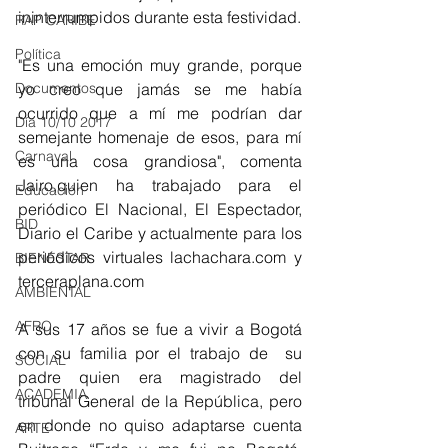
ininterrumpidos durante esta festividad.
RAP CARIBE
Política
"Es una emoción muy grande, porque 
yo creo que jamás se me había 
Documentos
ocurrido que a mí me podrían dar  
Día 10/10 2017
semejante homenaje de esos, para mí 
Carnaval
es una cosa grandiosa", comenta 
Jairo,quien ha trabajado para el 
Educación
periódico El Nacional, El Espectador, 
BID
Diario el Caribe y actualmente para los 
periódicos virtuales lachachara.com y 
BIENESTAR
terceraplana.com
AMBIENTAL
AFRO
A sus 17 años se fue a vivir a Bogotá 
con su familia por el trabajo de  su 
SOCIAL
padre quien era magistrado del 
ACADEMIA
tribunal General de la República, pero 
en donde no quiso adaptarse cuenta 
ARTE