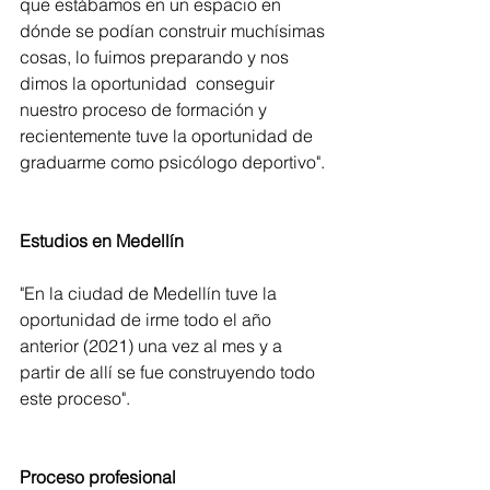
que estábamos en un espacio en 
dónde se podían construir muchísimas 
cosas, lo fuimos preparando y nos 
dimos la oportunidad  conseguir 
nuestro proceso de formación y 
recientemente tuve la oportunidad de 
graduarme como psicólogo deportivo".
Estudios en Medellín
"En la ciudad de Medellín tuve la 
oportunidad de irme todo el año 
anterior (2021) una vez al mes y a 
partir de allí se fue construyendo todo 
este proceso".
Proceso profesional