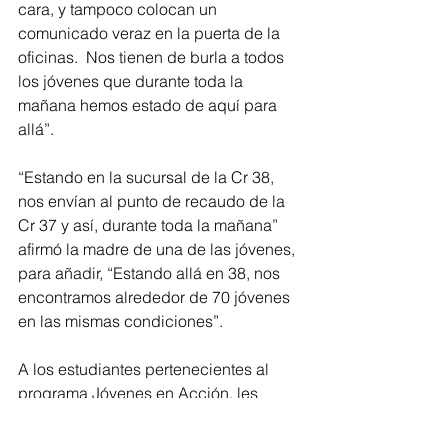
cara, y tampoco colocan un 
comunicado veraz en la puerta de la 
oficinas.  Nos tienen de burla a todos 
los jóvenes que durante toda la 
mañana hemos estado de aquí para 
allá”.
“Estando en la sucursal de la Cr 38, 
nos envían al punto de recaudo de la 
Cr 37 y así, durante toda la mañana” 
afirmó la madre de una de las jóvenes, 
para añadir, “Estando allá en 38, nos 
encontramos alrededor de 70 jóvenes 
en las mismas condiciones”.
A los estudiantes pertenecientes al 
programa Jóvenes en Acción, les 
aparece registrado el dinero, pero 
como lo expresa la entidad “ 