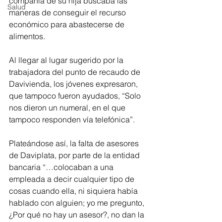
compañía de su hija buscaba las 
Salud
maneras de conseguir el recurso 
económico para abastecerse de 
alimentos.
Al llegar al lugar sugerido por la 
trabajadora del punto de recaudo de 
Davivienda, los jóvenes expresaron, 
que tampoco fueron ayudados, “Solo 
nos dieron un numeral, en el que 
tampoco responden vía telefónica”. 
Plateándose así, la falta de asesores 
de Daviplata, por parte de la entidad 
bancaria “…colocaban a una 
empleada a decir cualquier tipo de 
cosas cuando ella, ni siquiera había 
hablado con alguien; yo me pregunto, 
¿Por qué no hay un asesor?, no dan la 