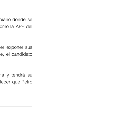
biano donde se 
omo la APP del 
er exponer sus 
, el candidato 
a y tendrá su 
ecer que Petro 