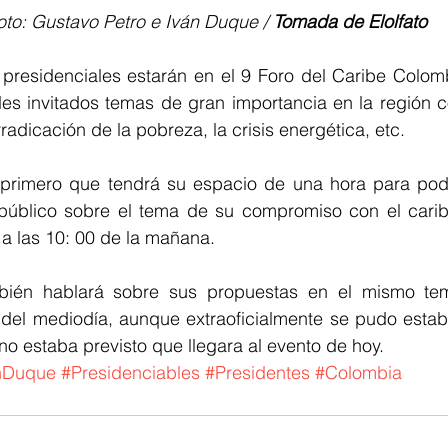
Foto: Gustavo Petro e Iván Duque / 
Tomada de Elolfato
presidenciales estarán en el 9 Foro del Caribe Colom
es invitados temas de gran importancia en la región c
radicación de la pobreza, la crisis energética, etc.
 primero que tendrá su espacio de una hora para pod
público sobre el tema de su compromiso con el caribe
 a las 10: 00 de la mañana.
bién hablará sobre sus propuestas en el mismo tem
 del mediodía, aunque extraoficialmente se pudo establ
 no estaba previsto que llegara al evento de hoy.
nDuque
#Presidenciables
#Presidentes
#Colombia