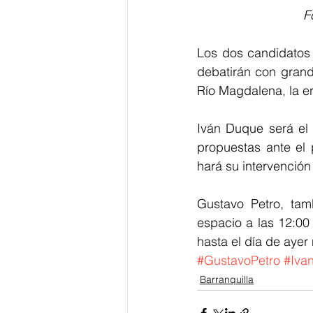
 
Los dos candidatos 
debatirán con grand
Río Magdalena, la er
Iván Duque será el
propuestas ante el 
hará su intervención
Gustavo Petro, tam
espacio a las 12:00
hasta el día de ayer
#GustavoPetro
#Iva
Barranquilla