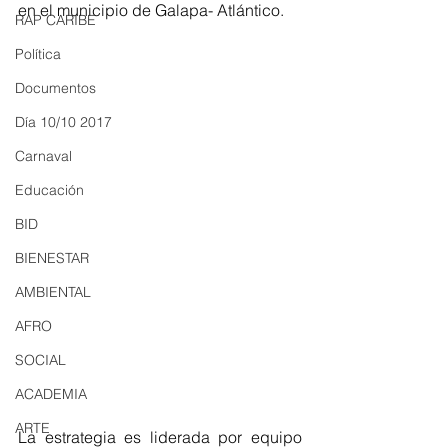
en el municipio de Galapa- Atlántico. 
RAP CARIBE
Política
Documentos
Día 10/10 2017
Carnaval
Educación
BID
BIENESTAR
AMBIENTAL
AFRO
SOCIAL
ACADEMIA
ARTE
La estrategia es liderada por equipo 