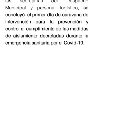
las secretarias del Despacho 
Municipal y personal logístico, 
se 
concluyó  el primer día de caravana de 
intervención para la prevención y 
control al cumplimiento de las medidas 
de aislamiento decretadas durante la 
emergencia sanitaria por el Covid-19.
Las personas que fueron conducidas 
hasta el 
Centro de Traslado por 
Protección contaron con los 