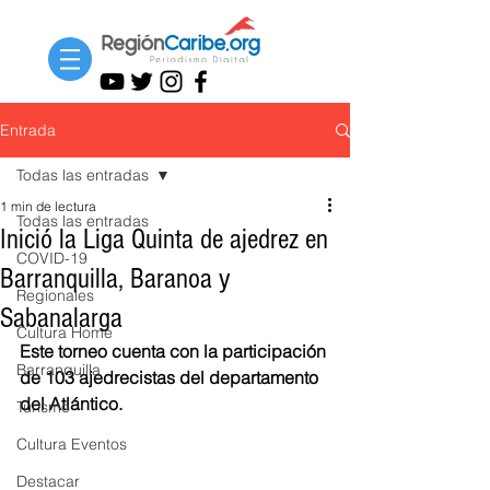
Entrada
Todas las entradas
1 min de lectura
Todas las entradas
Inició la Liga Quinta de ajedrez en
COVID-19
Barranquilla, Baranoa y
Regionales
Sabanalarga
Cultura Home
Este torneo cuenta con la participación 
Barranquilla
de 103 ajedrecistas del departamento 
del Atlántico. 
Turismo
Cultura Eventos
Destacar