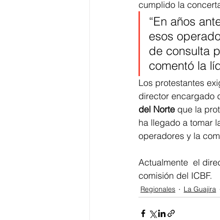
cumplido la concerta
“En años ante
esos operado
de consulta p
comentó la lí
Los protestantes exig
director encargado d
del Norte 
que la prot
ha llegado a tomar la
operadores y la comu
Actualmente  el direc
comisión del ICBF. 
Regionales
La Guajira