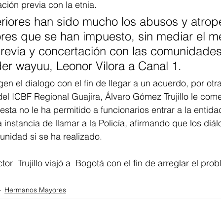
ción previa con la etnia. 
riores han sido mucho los abusos y atrope
res que se han impuesto, sin mediar el 
revia y concertación con las comunidades”
der wayuu, Leonor Vilora a Canal 1. 
en el dialogo con el fin de llegar a un acuerdo, por otra
el ICBF Regional Guajira, Álvaro Gómez Trujillo le come
esta no le ha permitido a funcionarios entrar a la entida
 instancia de llamar a la Policía, afirmando que los diál
nidad si se ha realizado. 
tor  Trujillo viajó a  Bogotá con el fin de arreglar el pro
Hermanos Mayores