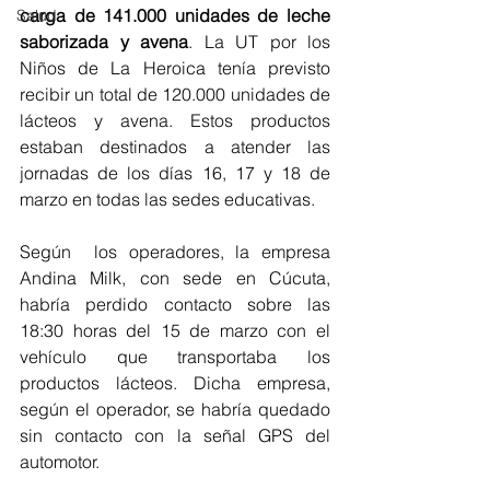
carga de 141.000 unidades de leche 
Salud
saborizada y avena
. La UT por los 
Niños de La Heroica tenía previsto 
recibir un total de 120.000 unidades de 
lácteos y avena. Estos productos 
estaban destinados a atender las 
jornadas de los días 16, 17 y 18 de 
marzo en todas las sedes educativas. 
Según  los operadores, la empresa 
Andina Milk, con sede en Cúcuta, 
habría perdido contacto sobre las 
18:30 horas del 15 de marzo con el 
vehículo que transportaba los 
productos lácteos. Dicha empresa, 
según el operador, se habría quedado 
sin contacto con la señal GPS del 
automotor.