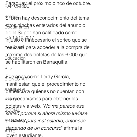
Paraguay, el próximo cinco de octubre.
RAP CARIBE
Política
Sí bien hay desconocimiento del tema, 
otros hinchas enterados del anuncio 
Documentos
de la Super, han calificado como 
Día 10/10 2017
injusto e innecesario el sorteo que se 
realizará para acceder a la compra de 
Carnaval
máximo dos boletas de las 6.000 que 
Educación
se habilitaron en Barraquilla.
BID
Personas como Leidy García, 
BIENESTAR
manifiestan que el procedimiento no 
AMBIENTAL
beneficia a quienes no cuentan con 
los mecanismos para obtener las 
AFRO
boletas vía web. "
No me parece ese 
SOCIAL
sorteo porque si ahora mismo tuviese 
el dinero para ir al estadio, entonces 
ACADEMIA
dependo de un concurso
" afirma la 
ARTE
joven estudiante.