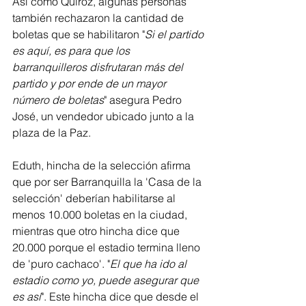
Así como Quiroz, algunas personas 
también rechazaron la cantidad de 
boletas que se habilitaron "
Si el partido 
es aquí, es para que los 
barranquilleros disfrutaran más del 
partido y por ende de un mayor 
número de boletas
" asegura Pedro 
José, un vendedor ubicado junto a la 
plaza de la Paz. 
Eduth, hincha de la selección afirma 
que por ser Barranquilla la 'Casa de la 
selección' deberían habilitarse al 
menos 10.000 boletas en la ciudad, 
mientras que otro hincha dice que 
20.000 porque el estadio termina lleno 
de 'puro cachaco'. "
El que ha ido al 
estadio como yo, puede asegurar que 
es así
". Este hincha dice que desde el 