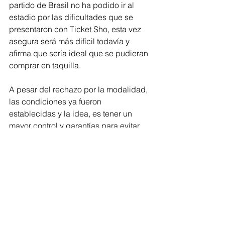
partido de Brasil no ha podido ir al 
estadio por las dificultades que se 
presentaron con Ticket Sho, esta vez 
asegura será más difícil todavía y 
afirma que sería ideal que se pudieran 
comprar en taquilla.
A pesar del rechazo por la modalidad, 
las condiciones ya fueron 
establecidas y la idea, es tener un 
mayor control y garantías para evitar 
situaciones como las que se 
presentaron para el partido entre Brasil 
y Colombia.
#selecciónColombia
#fiebretricolor