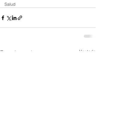
Salud
Ver todo
Entradas recientes