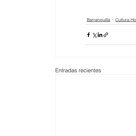
Barranquilla
Cultura H
Entradas recientes