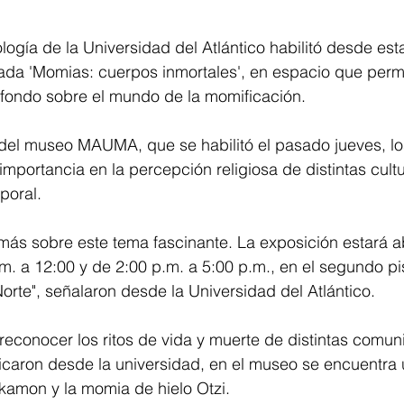
ogía de la Universidad del Atlántico habilitó desde es
da 'Momias: cuerpos inmortales', en espacio que permi
 fondo sobre el mundo de la momificación.
del museo MAUMA, que se habilitó el pasado jueves, los
importancia en la percepción religiosa de distintas cul
poral.
ás sobre este tema fascinante. La exposición estará ab
.m. a 12:00 y de 2:00 p.m. a 5:00 p.m., en el segundo pi
Norte", señalaron desde la Universidad del Atlántico.
econocer los ritos de vida y muerte de distintas comun
caron desde la universidad, en el museo se encuentra 
kamon y la momia de hielo Otzi.