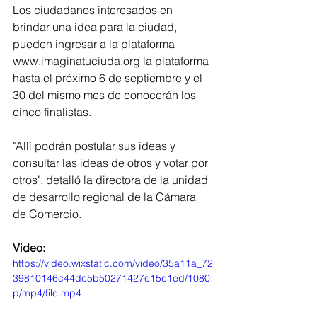
Los ciudadanos interesados en 
brindar una idea para la ciudad, 
pueden ingresar a la plataforma 
www.imaginatuciuda.org la plataforma 
hasta el próximo 6 de septiembre y el 
30 del mismo mes de conocerán los 
cinco finalistas. 
"Allí podrán postular sus ideas y 
consultar las ideas de otros y votar por 
otros", detalló la directora de la unidad 
de desarrollo regional de la Cámara 
de Comercio. 
Video:
https://video.wixstatic.com/video/35a11a_72
39810146c44dc5b50271427e15e1ed/1080
p/mp4/file.mp4