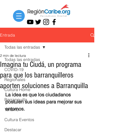
Entrada
Todas las entradas
2 min de lectura
Todas las entradas
Imagina tu Ciudá, un programa
COVID-19
para que los barranquilleros
Regionales
aporten soluciones a Barranquilla
Cultura Home
La idea es que los ciudadanos 
Barranquilla
postulen sus ideas para mejorar sus 
entornos.
Turismo
Cultura Eventos
Destacar