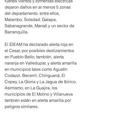
fuertes vientos y tormentas eléctricas 
dejaron daños en al menos 5 zonas 
del departamento, entre ellos, 
Malambo, Soledad, Galapa, 
Sabanagrande, Manatí y un sector de 
Barranquilla.
El IDEAM ha declarado alerta roja en 
el Cesar, por posibles deslizamientos 
en Pueblo Bello; también, alerta 
naranja en Valledupar, y alerta amarilla 
en municipios tales como Agustín 
Codazzi, Becerril, Chiriguaná, El 
Copey, La Gloria y La Jagua de Ibirico. 
Asimismo, en La Guajira, los 
municipios de El Molino y Villanueva 
también están en alerta amarilla por 
peligros similares.