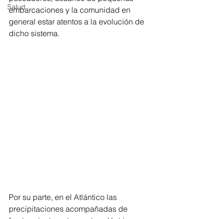
Salud
embarcaciones y la comunidad en 
general estar atentos a la evolución de 
dicho sistema.
Por su parte, en el Atlántico las 
precipitaciones acompañadas de 