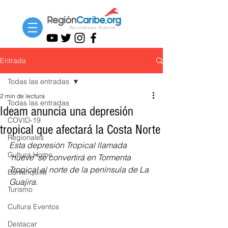
Entrada
Todas las entradas
2 min de lectura
Todas las entradas
Ideam anuncia una depresión
COVID-19
tropical que afectará la Costa Norte
Regionales
Esta depresión Tropical llamada 
Cultura Home
"nueve" se convertirá en Tormenta 
Tropical al norte de la península de La 
Barranquilla
Guajira.
Turismo
Cultura Eventos
Destacar