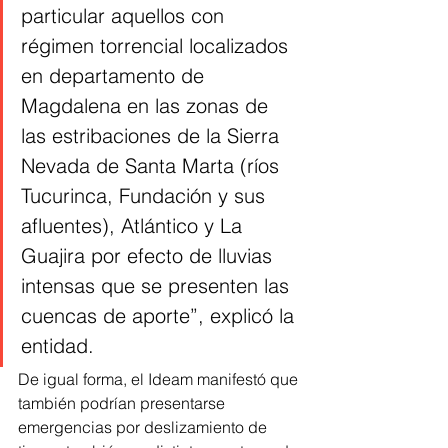
particular aquellos con 
régimen torrencial localizados 
en departamento de 
Magdalena en las zonas de 
las estribaciones de la Sierra 
Nevada de Santa Marta (ríos 
Tucurinca, Fundación y sus 
afluentes), Atlántico y La 
Guajira por efecto de lluvias 
intensas que se presenten las 
cuencas de aporte”, explicó la 
entidad. 
De igual forma, el Ideam manifestó que 
también podrían presentarse 
emergencias por deslizamiento de 