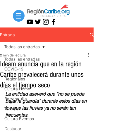
Entrada
Todas las entradas
2 min de lectura
Todas las entradas
Ideam anuncia que en la región
COVID-19
Caribe prevalecerá durante unos
Regionales
días el tiempo seco
Cultura Home
La entidad aseveró que “no se puede 
Barranquilla
bajar la guardia” durante estos días en 
los que las lluvias ya no serán tan 
Turismo
frecuentes. 
Cultura Eventos
Destacar