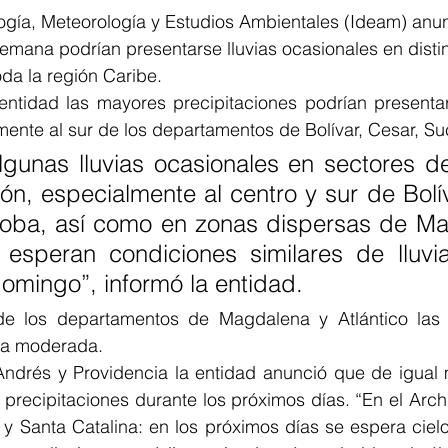
ología, Meteorología y Estudios Ambientales (Ideam) anu
semana podrían presentarse lluvias ocasionales en distin
da la región Caribe. 
ntidad las mayores precipitaciones podrían presentars
ente al sur de los departamentos de Bolívar, Cesar, Su
gunas lluvias ocasionales en sectores del
ión, especialmente al centro y sur de Bolív
oba, así como en zonas dispersas de Ma
 esperan condiciones similares de lluvia
omingo”, informó la entidad. 
de los departamentos de Magdalena y Atlántico las p
ma moderada.
ndrés y Providencia la entidad anunció que de igual 
precipitaciones durante los próximos días. “En el Arch
y Santa Catalina: en los próximos días se espera cielo 