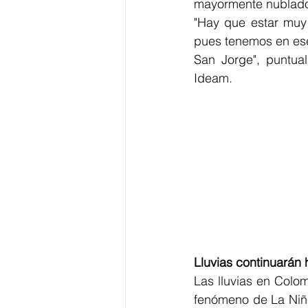
mayormente nublado,
"Hay que estar muy 
pues tenemos en ese
San Jorge", puntual
Ideam.
Lluvias continuarán 
Las lluvias en Colo
fenómeno de La Niña,