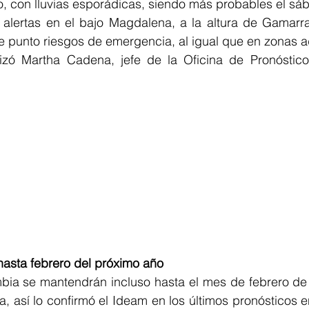
 con lluvias esporádicas, siendo más probables el sá
alertas en el bajo Magdalena, a la altura de Gamarra -
 punto riesgos de emergencia, al igual que en zonas ad
izó Martha Cadena, jefe de la Oficina de Pronósticos
hasta febrero del próximo año
mbia se mantendrán incluso hasta el mes de febrero de 
 así lo confirmó el Ideam en los últimos pronósticos e