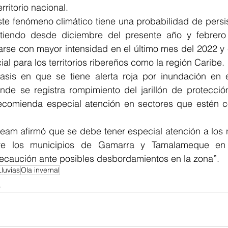
rritorio nacional. 
este fenómeno climático tiene una probabilidad de persi
artiendo desde diciembre del presente año y febrero
arse con mayor intensidad en el último mes del 2022 y 
al para los territorios ribereños como la región Caribe. 
asis en que se tiene alerta roja por inundación en e
onde se registra rompimiento del jarillón de protecció
ecomienda especial atención en sectores que estén co
deam afirmó que se debe tener especial atención a los ni
re los municipios de Gamarra y Tamalameque en 
ecaución ante posibles desbordamientos en la zona”. 
Lluvias
Ola invernal
L