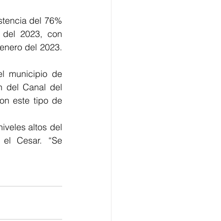
stencia del 76% 
 del 2023, con 
enero del 2023. 
l municipio de 
n del Canal del 
n este tipo de 
veles altos del 
el Cesar. “Se 