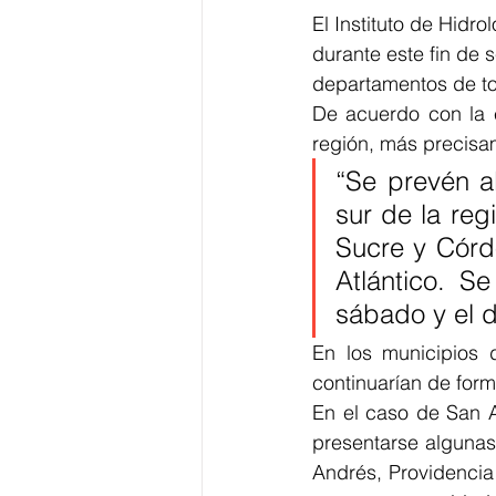
El Instituto de Hidr
durante este fin de 
departamentos de to
De acuerdo con la e
región, más precisam
“Se prevén al
sur de la reg
Sucre y Córd
Atlántico. Se
sábado y el d
En los municipios 
continuarían de for
En el caso de San A
presentarse algunas 
Andrés, Providencia 