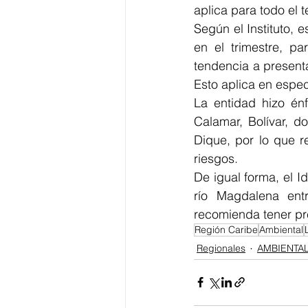
aplica para todo el te
Según el Instituto, 
en el trimestre, p
tendencia a present
Esto aplica en especi
La entidad hizo énf
Calamar, Bolívar, d
Dique, por lo que r
riesgos.
De igual forma, el I
río Magdalena ent
recomienda tener pr
Región Caribe
Ambiental
Regionales
AMBIENTA