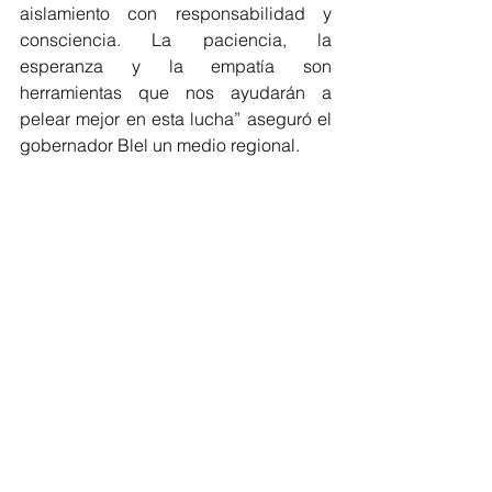
aislamiento con responsabilidad y 
consciencia. La paciencia, la 
esperanza y la empatía son 
herramientas que nos ayudarán a 
pelear mejor en esta lucha” aseguró el 
gobernador Blel un medio regional.
Regionales
Bolívar
Ver todo
Entradas recientes