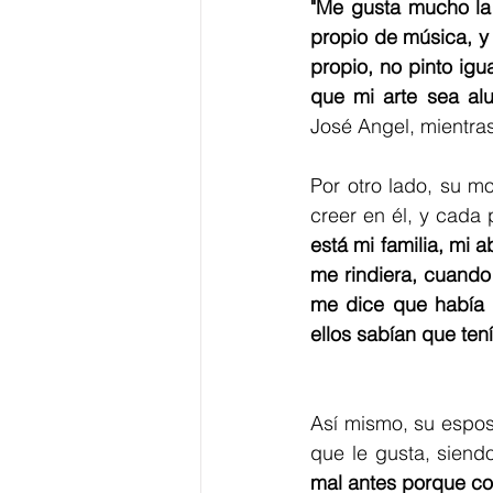
"Me gusta mucho la 
propio de música, y 
propio, no pinto igu
que mi arte sea alu
José Angel, mientras
Por otro lado, su mo
creer en él, y cada
está mi familia, mi 
me rindiera, cuando
me dice que había 
ellos sabían que tení
Así mismo, su esposa
que le gusta, siend
mal antes porque co