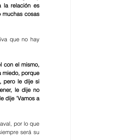
la relación es 
o muchas cosas 
iva que no hay 
l con el mismo, 
 miedo, porque 
ero le dije si 
er, le dije no 
e dije 'Vamos a 
val, por lo que 
iempre será su 