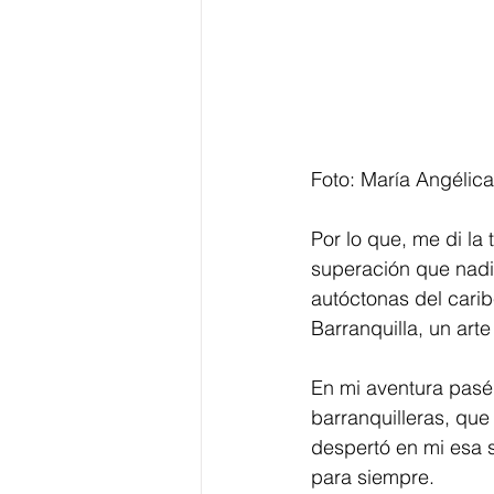
Foto: María Angélica
Por lo que, me di la
superación que nadie
autóctonas del cari
Barranquilla, un art
En mi aventura pasé 
barranquilleras, que
despertó en mi esa 
para siempre. 