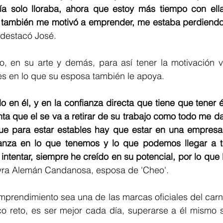
a solo lloraba, ahora que estoy más tiempo con ella 
r también me motivó a emprender, me estaba perdiend
 destacó José.
o, en su arte y demás, para así tener la motivación v
es en lo que su esposa también le apoya. 
o en él, y en la confianza directa que tiene que tener é
a que el se va a retirar de su trabajo como todo me da
e para estar estables hay que estar en una empresa, p
nza en lo que tenemos y lo que podemos llegar a ten
tentar, siempre he creído en su potencial, por lo que l
ra Alemán Candanosa, esposa de 'Cheo'. 
prendimiento sea una de las marcas oficiales del carna
o reto, es ser mejor cada día, superarse a él mismo s