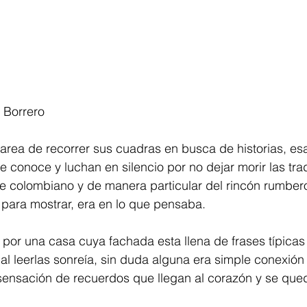
 Borrero
 tarea de recorrer sus cuadras en busca de historias, es
 conoce y luchan en silencio por no dejar morir las tra
be colombiano y de manera particular del rincón rumber
e para mostrar, era en lo que pensaba. 
por una casa cuya fachada esta llena de frases típicas
 al leerlas sonreía, sin duda alguna era simple conexió
sensación de recuerdos que llegan al corazón y se qu