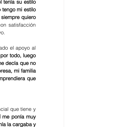
tenía su estilo 
tengo mi estilo 
 siempre quiero 
on satisfacción 
yo.
ado el apoyo al 
por todo, luego 
me decía que no 
esa, mi familia 
prendiera que 
ial que tiene y 
mí me ponía muy 
a la cargaba y 