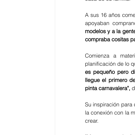
A sus 16 años comenz
apoyaban comprand
modelos y a la gente
compraba cositas par
Comienza a materi
planificación de lo q
es pequeño pero di
llegue el primero d
pinta carnavalera", 
d
Su inspiración para d
la conexión con la mú
crear. 