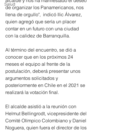
alcalde y nos ha manifestado el deseo 
Salud
de organizar los Panamericanos, nos 
llena de orgullo",  indicó Ilic Álvarez, 
quien agregó que sería un placer 
contar en un futuro con una ciudad 
con la calidez de Barranquilla.
Al término del encuentro, se dió a 
conocer que en los próximos 24 
meses el equipo al frente de la 
postulación, deberá presentar unos 
argumentos solicitados y 
posteriormente en Chile en el 2021 se 
realizará la votación final.
El alcalde asistió a la reunión con 
Helmut Bellingrodt, vicepresidente del 
Comité Olímpico Colombiano y Daniel 
Noguera, quien fuera el director de los 