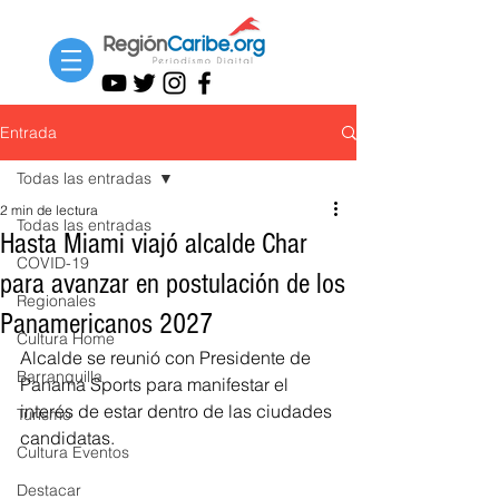
Entrada
Todas las entradas
2 min de lectura
Todas las entradas
Hasta Miami viajó alcalde Char
COVID-19
para avanzar en postulación de los
Regionales
Panamericanos 2027
Cultura Home
Alcalde se reunió con Presidente de 
Barranquilla
Panamá Sports para manifestar el 
interés de estar dentro de las ciudades 
Turismo
candidatas.
Cultura Eventos
Destacar