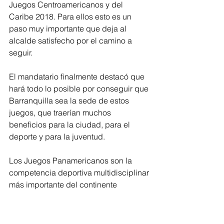
Juegos Centroamericanos y del 
Caribe 2018. Para ellos esto es un 
paso muy importante que deja al 
alcalde satisfecho por el camino a 
seguir.
El mandatario finalmente destacó que 
hará todo lo posible por conseguir que 
Barranquilla sea la sede de estos 
juegos, que traerían muchos 
beneficios para la ciudad, para el 
deporte y para la juventud. 
Los Juegos Panamericanos son la 
competencia deportiva multidisciplinar 
más importante del continente 
americano, luego de los Juegos 
Olímpicos. En éste participan atletas 
de toda América y en el 2019 se 