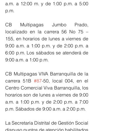
a.m. a 12:00 m. y de 1:00 p.m. a 5:00 
p.m.
CB Multipagas Jumbo Prado, 
localizado en la carrera 56 No 75 – 
155, en horarios de lunes a viernes de 
9:00 a.m. a 1:00 p.m. y de 2:00 p.m. a 
6:00 p.m. Los sábados se atenderá de 
9:00 a.m. a 1:00 p.m.
CB Multipagas VIVA Barranquilla de la 
carrera 51B 
#87
-50, local 004, en el 
Centro Comercial Viva Barranquilla, los 
horarios son de lunes a viernes de 9:00 
a.m. a 1:00 p.m. y de 2:00 p.m. a 7:00 
p.m. Sábados de 9:00 a.m. a 2:00 p.m.
La Secretaría Distrital de Gestión Social 
dispuso puntos de atención habilitados 