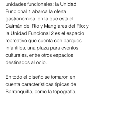
unidades funcionales: la Unidad 
Funcional 1 abarca la oferta 
gastronómica, en la que está el 
Caimán del Río y Manglares del Río; y 
la Unidad Funcional 2 es el espacio 
recreativo que cuenta con parques 
infantiles, una plaza para eventos 
culturales, entre otros espacios 
destinados al ocio.
En todo el diseño se tomaron en 
cuenta características típicas de 
Barranquilla, como la topografía, 
geografía, historia, vecinos y el clima, 
todo ello visto en elementos como 
materiales, colores y conceptos.
Barranquilla