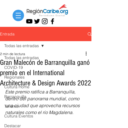
Entrada
Todas las entradas
2 min de lectura
Todas las entradas
Gran Malecón de Barranquilla ganó
COVID-19
premio en el International
Regionales
Architecture & Design Awards 2022
Cultura Home
Este premio ratifica a Barranquilla, 
Barranquilla
dentro del panorama mundial, como 
una ciudad que aprovecha recursos 
Turismo
naturales como el río Magdalena.
Cultura Eventos
Destacar