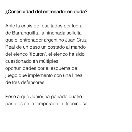
¿Continuidad del entrenador en duda?
Ante la crisis de resultados por fuera 
de Barranquilla, la hinchada solicita 
que el entrenador argentino Juan Cruz 
Real de un paso un costado al mando 
del elenco ‘tiburón’, el elenco ha sido 
cuestionado en múltiples 
oportunidades por el esquema de 
juego que implementó con una línea 
de tres defensores.
Pese a que Junior ha ganado cuatro 
partidos en la temporada, al técnico se 
le cuestionó por cómo se le ganó al 
Deportes Tolima en Barranquilla y los 
flojos empates ante equipos como 
Equidad y Águilas Doradas.