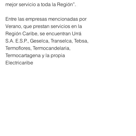
mejor servicio a toda la Región”.
Entre las empresas mencionadas por 
Verano, que prestan servicios en la 
Región Caribe, se encuentran Urrá 
S.A. E.S.P., Geselca, Transelca, Tebsa, 
Termoflores, Termocandelaria, 
Termocartagena y la propia 
Electricaribe
Regionales
Atlántico
Ver todo
Entradas recientes