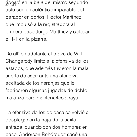
ripostó en la baja del mismo segundo 
Salud
acto con un auténtico imparable del 
parador en cortos, Héctor Martínez, 
que impulsó a la registradora al 
primera base Jorge Martínez y colocar 
el 1-1 en la pizarra. 
De allí en adelante el brazo de Will 
Changarotty limitó a la ofensiva de los 
astados, que además tuvieron la mala 
suerte de estar ante una ofensiva 
aceitada de los naranjas que le 
fabricaron algunas jugadas de doble 
matanza para mantenerlos a raya. 
La ofensiva de los de casa se volvió a 
desplegar en la baja de la sexta 
entrada, cuando con dos hombres en 
base, Anderson Bohórquez sacó una 