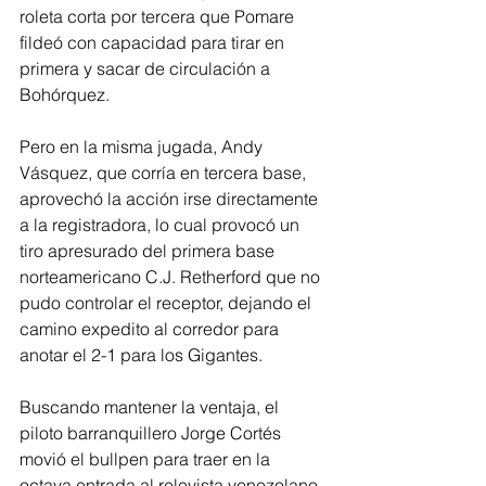
roleta corta por tercera que Pomare 
fildeó con capacidad para tirar en 
primera y sacar de circulación a 
Bohórquez. 
Pero en la misma jugada, Andy 
Vásquez, que corría en tercera base, 
aprovechó la acción irse directamente 
a la registradora, lo cual provocó un 
tiro apresurado del primera base 
norteamericano C.J. Retherford que no 
pudo controlar el receptor, dejando el 
camino expedito al corredor para 
anotar el 2-1 para los Gigantes.
Buscando mantener la ventaja, el 
piloto barranquillero Jorge Cortés 
movió el bullpen para traer en la 
octava entrada al relevista venezolano 