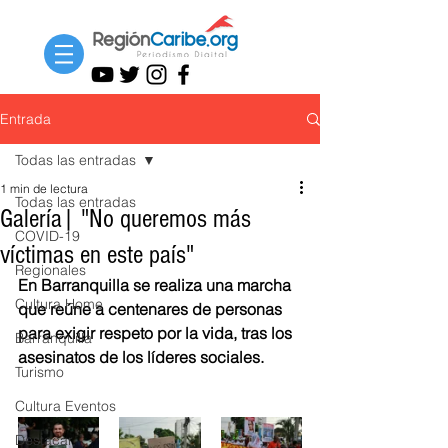
Entrada
Todas las entradas
1 min de lectura
Todas las entradas
Galería| "No queremos más
COVID-19
víctimas en este país"
Regionales
En Barranquilla se realiza una marcha 
Cultura Home
que reúne a centenares de personas 
para exigir respeto por la vida, tras los 
Barranquilla
asesinatos de los líderes sociales.
Turismo
Cultura Eventos
Destacar