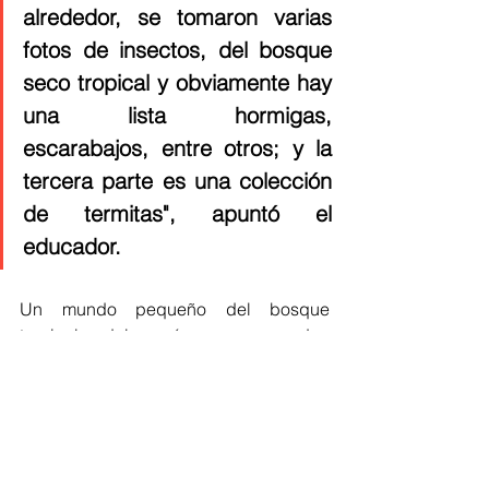
alrededor, se tomaron varias 
fotos de insectos, del bosque 
seco tropical y obviamente hay 
una lista hormigas, 
escarabajos, entre otros; y la 
tercera parte es una colección 
de termitas", apuntó el 
educador. 
Un mundo pequeño del bosque 
tropical del país que pueden 
sorprender y advertir que la humanidad 
se refleja con ellos.
Cultura Eventos