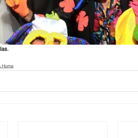
ías.
a Home