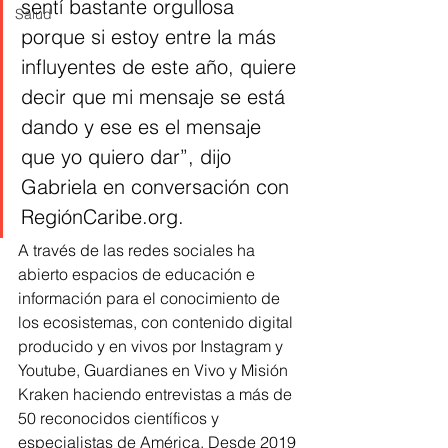
sentí bastante orgullosa 
Salud
porque si estoy entre la más 
influyentes de este año, quiere 
decir que mi mensaje se está 
dando y ese es el mensaje 
que yo quiero dar”, dijo 
Gabriela en conversación con 
RegiónCaribe.org.
A través de las redes sociales ha 
abierto espacios de educación e 
información para el conocimiento de 
los ecosistemas, con contenido digital 
producido y en vivos por Instagram y 
Youtube, Guardianes en Vivo y Misión 
Kraken haciendo entrevistas a más de 
50 reconocidos científicos y 
especialistas de América. Desde 2019 