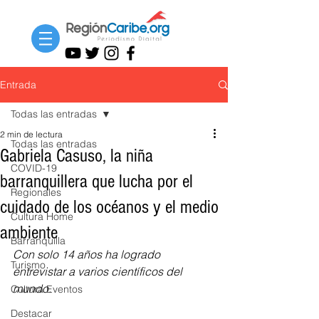
Entrada
Todas las entradas
2 min de lectura
Todas las entradas
Gabriela Casuso, la niña
COVID-19
barranquillera que lucha por el
Regionales
cuidado de los océanos y el medio
Cultura Home
ambiente
Barranquilla
Con solo 14 años ha logrado 
Turismo
entrevistar a varios científicos del 
mundo. 
Cultura Eventos
Destacar