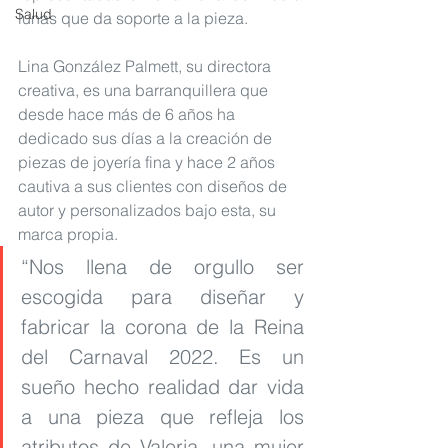
Salud
lunas que da soporte a la pieza.
Lina González Palmett, su directora 
creativa, es una barranquillera que 
desde hace más de 6 años ha 
dedicado sus días a la creación de 
piezas de joyería fina y hace 2 años 
cautiva a sus clientes con diseños de 
autor y personalizados bajo esta, su 
marca propia.
“Nos llena de orgullo ser 
escogida para diseñar y 
fabricar la corona de la Reina 
del Carnaval 2022. Es un 
sueño hecho realidad dar vida 
a una pieza que refleja los 
atributos de Valeria, una mujer 