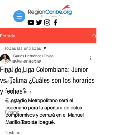
Entrada
Todas las entradas
Carlos Hernández Rojas
Todas las entradas
2 min de lectura
Final de Liga Colombiana: Junior
COVID-19
vs. Tolima ¿Cuáles son los horarios
Regionales
y fechas?
Cultura Home
El estadio Metropolitano será el 
Barranquilla
escenario para la apertura de estos 
Turismo
compromisos y cerrará en el Manuel 
Murillo Toro de Ibagué.
Cultura Eventos
Destacar