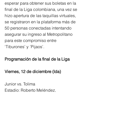
esperar para obtener sus boletas en la 
final de la Liga colombiana, una vez se 
hizo apertura de las taquillas virtuales, 
se registraron en la plataforma más de 
50 personas conectadas intentando 
asegurar su ingreso al Metropolitano 
para este compromiso entre 
‘Tiburones’ y ´Pijaos’.
Programación de la final de la Liga
Viernes, 12 de diciembre (Ida)
Junior vs. Tolima
Estadio: Roberto Meléndez, 
Barranquilla
Hora: 8:00 p.m.
Martes, 16 de diciembre (Vuelta)