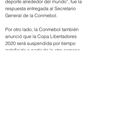
deporte alrededor del mundo”, fue la 
respuesta entregada al Secretario 
General de la Conmebol.
Por otro lado, la Conmebol también 
anunció que la Copa Libertadores 
2020 será suspendida por tiempo 
indefinido a partir de la otra semana
Deportes
Ver todo
Entradas recientes