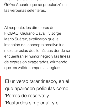
Salud
Grupo Acuario que se popularizó en 
las verbenas setenteras.
Al respecto, los directores del 
FICBAQ, Giuliano Cavalli y Jorge 
Mario Suárez, explicaron que la 
intención del concepto creativo fue 
mezclar estas dos temáticas donde se 
encuentran el humor negro y las líneas 
de expresión exageradas, afirmando 
que  es válido romper las reglas: 
El universo tarantinesco, en el 
que aparecen películas como 
‘Perros de reserva’ y 
‘Bastardos sin gloria’, y el 