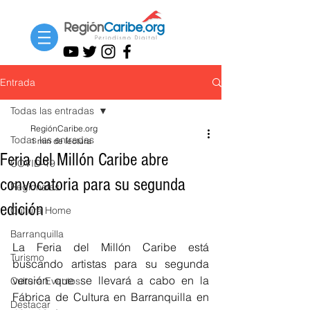
Entrada
Todas las entradas
RegiónCaribe.org
Todas las entradas
1 min de lectura
Feria del Millón Caribe abre
COVID-19
convocatoria para su segunda
Regionales
edición
Cultura Home
Barranquilla
La Feria del Millón Caribe está 
Turismo
buscando artistas para su segunda 
versión que se llevará a cabo en la 
Cultura Eventos
Fábrica de Cultura en Barranquilla en 
Destacar