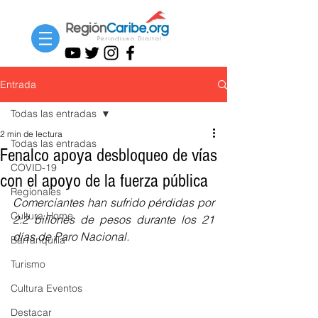
Entrada
Todas las entradas
2 min de lectura
Todas las entradas
Fenalco apoya desbloqueo de vías
COVID-19
con el apoyo de la fuerza pública
Regionales
Comerciantes han sufrido pérdidas por 
Cultura Home
2.2 billones de pesos durante los 21 
días de Paro Nacional.
Barranquilla
Turismo
Cultura Eventos
Destacar