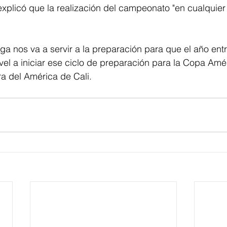
explicó que la realización del campeonato "en cualquie
ga nos va a servir a la preparación para que el año en
ivel a iniciar ese ciclo de preparación para la Copa Amér
ra del América de Cali.