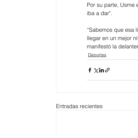
Por su parte, Usme 
iba a dar". 
“Sabemos que esa li
llegar en un mejor n
manifestó la delante
Deportes
Entradas recientes