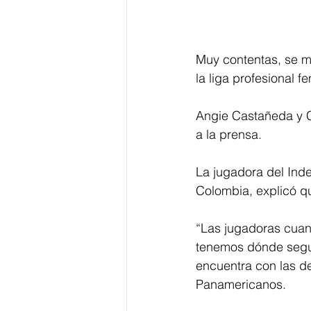
Muy contentas, se m
la liga profesional f
Angie Castañeda y C
a la prensa. 
La jugadora del Ind
Colombia, explicó qu
“Las jugadoras cuand
tenemos dónde segui
encuentra con las 
Panamericanos. 