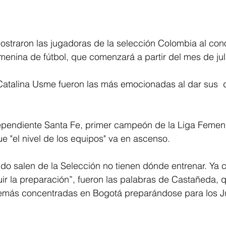
ostraron las jugadoras de la selección Colombia al con
emenina de fútbol, que comenzará a partir del mes de juli
atalina Usme fueron las más emocionadas al dar sus  
ependiente Santa Fe, primer campeón de la Liga Femen
e "el nivel de los equipos" va en ascenso. 
o salen de la Selección no tienen dónde entrenar. Ya c
r la preparación”, fueron las palabras de Castañeda, q
demás concentradas en Bogotá preparándose para los J