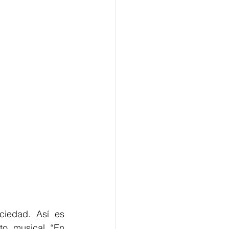
iedad. Así es 
to musical “En 