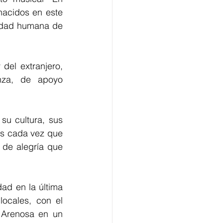
nacidos en este 
lidad humana de 
del extranjero, 
nza, de apoyo 
u cultura, sus 
as cada vez que 
de alegría que 
ad en la última 
ocales, con el 
 Arenosa en un 