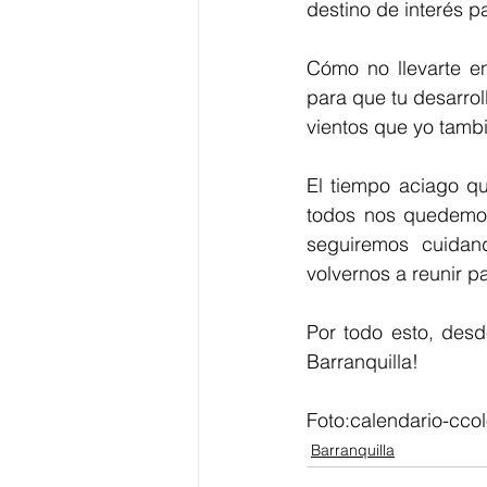
destino de interés pa
Cómo no llevarte en
para que tu desarrol
vientos que yo tamb
El tiempo aciago q
todos nos quedemos 
seguiremos cuidan
volvernos a reunir p
Por todo esto, desd
Barranquilla!
Foto:calendario-cco
Barranquilla