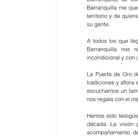
Barranquilla me qued
territorio y de quie
su gente.
A todos los que lle
Barranquilla nos 
incondicional y con
La Puerta de Oro de
tradiciones y aflora
escuchamos un tambo
nos regala con el m
Hemos sido testigos 
década. La visión p
acompañamiento del