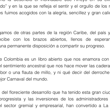
o” y en la que se refleja el sentir y el orgullo de los 
nes fuimos acogidos con la alegría, sencillez y gran ca
gamos de otras partes de la región Caribe, del país y 
recibe con los brazos abiertos, llenos de espera
 una permanente disposición a compartir su progreso.
 Colombia es un libro abierto que nos enamora con s
 el sentimiento ancestral que nos hace mover las cader
r o una flauta de millo, y ni qué decir del derroche 
ejor Carnaval del mundo.
del floreciente desarrollo que ha tenido esta gran ciud
rogresista y las inversiones de los administradores l
 sector gremial y empresarial, han convertido a La