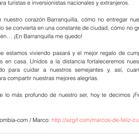
ra turistas e inversionistas nacionales y extranjeros.
 nuestro corazón Barranquilla, cómo no entregar nues
lo se convierta en una constante de ciudad, cómo no grit
ién… ¡En Barranquilla me quedo!
ue estamos viviendo pasará y el mejor regalo de cum
en casa. Unidos a la distancia fortaleceremos nuest
do para cuidar a nuestros semejantes y, así, cuan
ara compartir nuestras mejores alegrías.
e lo más profundo de nuestro ser, hoy te decimos ¡Fe
lombia-com / Marco: 
http://azgif.com/marcos-de-feliz-