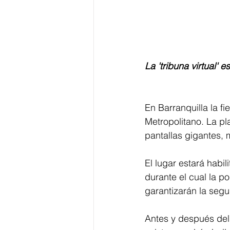
La 'tribuna virtual' 
En Barranquilla la fi
Metropolitano. La pl
pantallas gigantes, 
El lugar estará habi
durante el cual la po
garantizarán la segu
Antes y después del