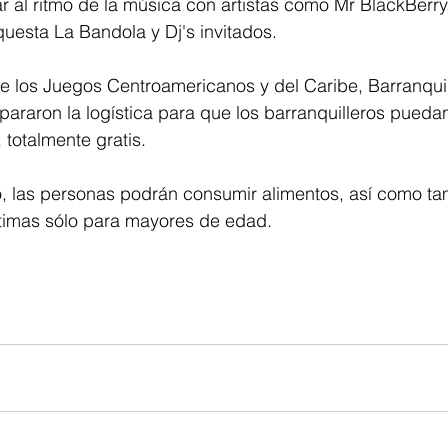
ar al ritmo de la música con artistas como Mr BlackBerr
rquesta La Bandola y Dj's invitados.
e los Juegos Centroamericanos y del Caribe, Barranquil
repararon la logística para que los barranquilleros pueda
totalmente gratis.
o, las personas podrán consumir alimentos, así como t
ltimas sólo para mayores de edad.