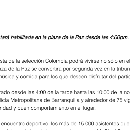
estará habilitada en la plaza de la Paz desde las 4:00pm.
esta de la selección Colombia podrá vivirse no sólo en el
aza de la Paz se convertirá por segunda vez en la tribuna
música y comida para los que deseen disfrutar del parti
litado desde las 4:00 de la tarde hasta las 10:00 de la n
licía Metropolitana de Barranquilla y alrededor de 75 vig
ridad y buen comportamiento en el lugar.
 encuentro deportivo, los más de 15.000 asistentes que