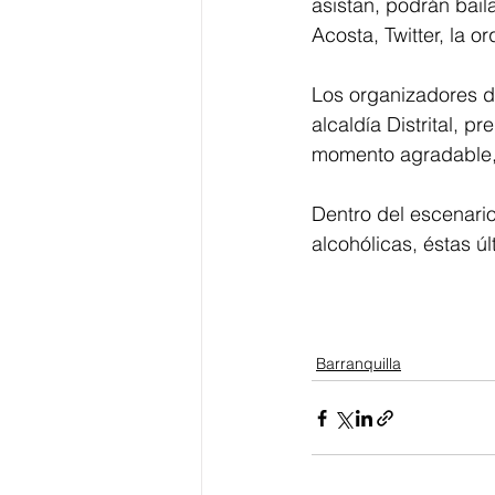
asistan, podrán bail
Acosta, Twitter, la o
Los organizadores d
alcaldía Distrital, p
momento agradable, 
Dentro del escenari
alcohólicas, éstas ú
Barranquilla