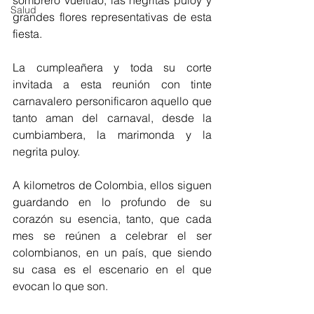
sombrero vueltiao, las negritas puloy y 
Salud
grandes flores representativas de esta 
fiesta.
La cumpleañera y toda su corte 
invitada a esta reunión con tinte 
carnavalero personificaron aquello que 
tanto aman del carnaval, desde la 
cumbiambera, la marimonda y la 
negrita puloy. 
A kilometros de Colombia, ellos siguen 
guardando en lo profundo de su 
corazón su esencia, tanto, que cada 
mes se reúnen a celebrar el ser 
colombianos, en un país, que siendo 
su casa es el escenario en el que 
evocan lo que son. 