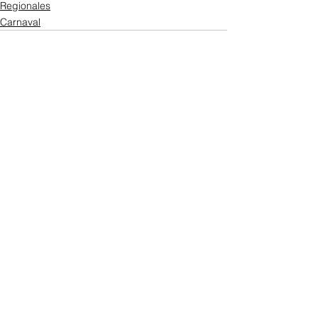
Regionales
Carnaval
Ver todo
Entradas recientes