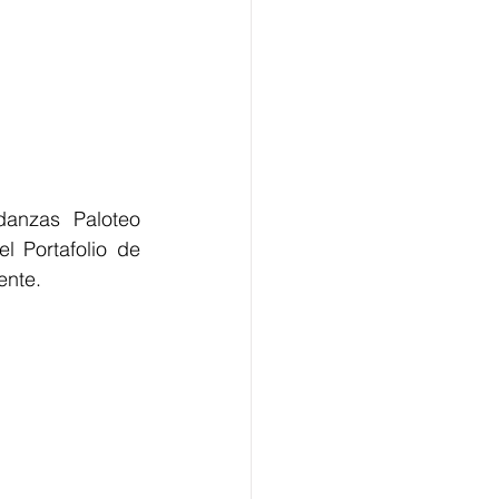
anzas Paloteo 
 Portafolio de 
ente.