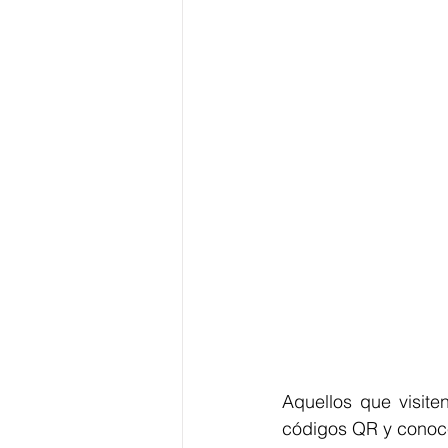
Aquellos que visite
códigos QR y conoce