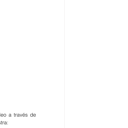
eo a través de 
tra: 