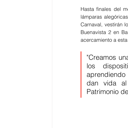
Hasta finales del m
lámparas alegóricas
Carnaval, vestirán l
Buenavista 2 en Bar
acercamiento a esta 
"Creamos una 
los disposi
aprendiendo 
dan vida al
Patrimonio de