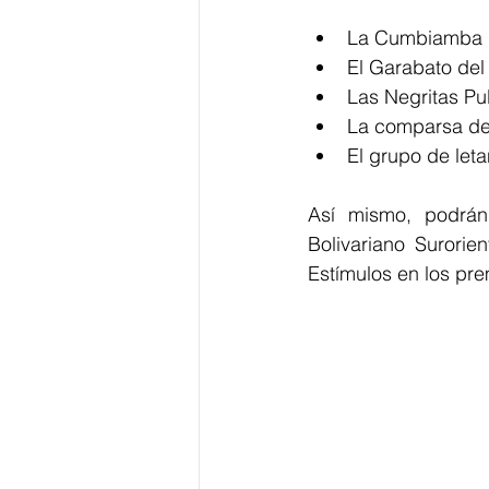
La Cumbiamba 
El Garabato del
Las Negritas Pu
La comparsa de 
El grupo de let
Así mismo, podrán 
Bolivariano Surorie
Estímulos en los pre