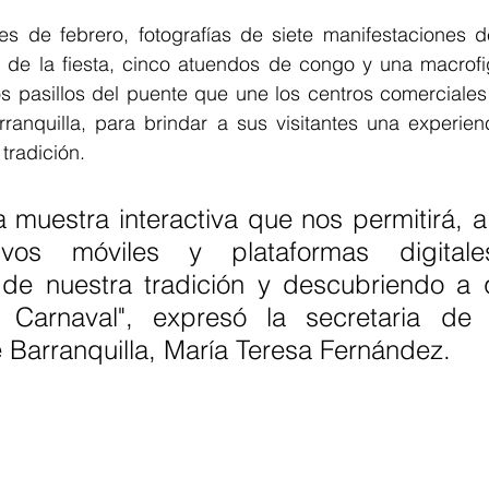
es de febrero, fotografías de siete manifestaciones de
 de la fiesta, cinco atuendos de congo y una macrofigu
os pasillos del puente que une los centros comerciales
ranquilla, para brindar a sus visitantes una experienc
tradición. 
muestra interactiva que nos permitirá, a 
tivos móviles y plataformas digitales
de nuestra tradición y descubriendo a q
 Carnaval", expresó la secretaria de C
 Barranquilla, María Teresa Fernández. 