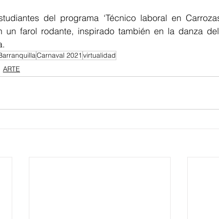
studiantes del programa ‘Técnico laboral en Carrozas
n un farol rodante, inspirado también en la danza del
a.
Barranquilla
Carnaval 2021
virtualidad
ARTE