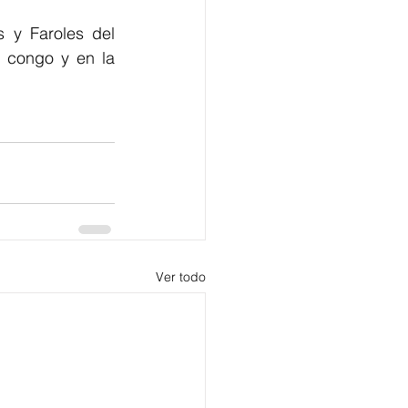
 y Faroles del 
 congo y en la 
Ver todo