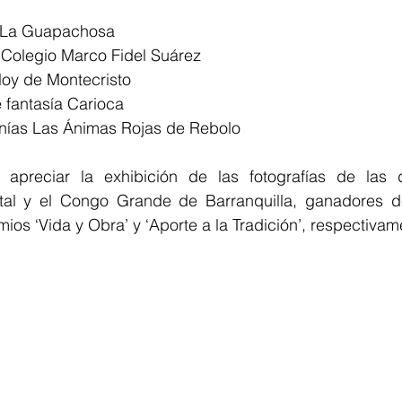
La Guapachosa
 Colegio Marco Fidel Suárez 
loy de Montecristo 
fantasía Carioca 
anías Las Ánimas Rojas de Rebolo
apreciar la exhibición de las fotografías de las d
ntal y el Congo Grande de Barranquilla, ganadores del
mios ‘Vida y Obra’ y ‘Aporte a la Tradición’, respectivam