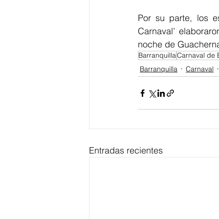
Por su parte, los e
Carnaval’ elaboraro
noche de Guachern
Barranquilla
Carnaval de 
Barranquilla
Carnaval
Entradas recientes