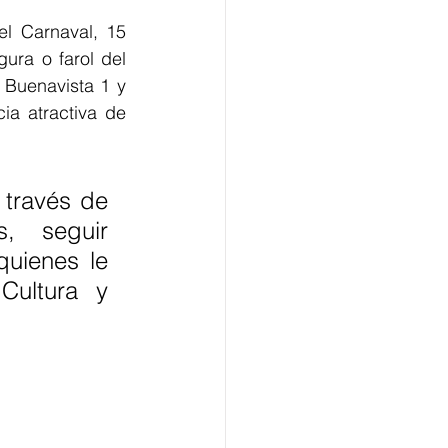
l Carnaval, 15 
ra o farol del 
 Buenavista 1 y 
ia atractiva de 
través de 
, seguir 
uienes le 
ultura y 