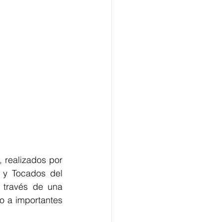
realizados por 
 y Tocados del 
 través de una 
o a importantes 