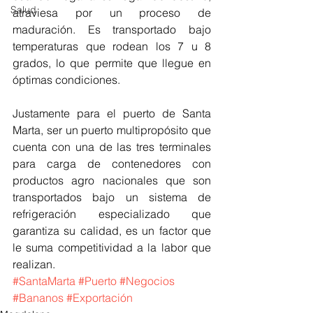
Salud
atraviesa por un proceso de 
maduración. Es transportado bajo 
temperaturas que rodean los 7 u 8 
grados, lo que permite que llegue en 
óptimas condiciones.
Justamente para el puerto de Santa 
Marta, ser un puerto multipropósito que 
cuenta con una de las tres terminales 
para carga de contenedores con 
productos agro nacionales que son 
transportados bajo un sistema de 
refrigeración especializado que 
garantiza su calidad, es un factor que 
le suma competitividad a la labor que 
realizan.
#SantaMarta
#Puerto
#Negocios
#Bananos
#Exportación