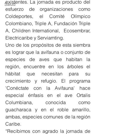
existentes. La jornada es producto del 
Salud
esfuerzo de organizaciones como 
Coldeportes, el Comité Olímpico 
Colombiano, Triple A, Fundación Triple 
A, Children International,  Ecosembrar, 
Electricaribe y Serviamting.
Uno de los propósitos de esta siembra 
es lograr que la avifauna o conjunto de 
especies de aves que habitan la 
región, encuentre en los árboles el 
hábitat que necesitan para su 
crecimiento y refugio. El programa 
'Conéctate con la Avifauna' hace 
especial énfasis en el ave Ortalis 
Columbiana, conocida como 
guacharaca y en el roble amarillo, 
ambas, especies comunes de la región 
Caribe.
“Recibimos con agrado la jornada de 