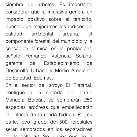
siembra de árboles. Es importante 
considerar que la iniciativa genera un 
impacto positivo sobre el territorio, 
puesto que mejoramos los índices de 
calidad ambiental urbana, el 
componente forestal del municipio y la 
sensación térmica en la población”, 
señaló Fernando Valencia Solana, 
gerente del Establecimiento de 
Desarrollo Urbano y Medio Ambiente 
de Soledad, Edumas. 
En el sector del arroyo El Platanal, 
contiguo a la entrada del barrio 
Manuela Beltrán, se sembrarán 250 
especies arbóreas que embellecerán 
el entorno de la ronda hídrica. Por su 
parte, otro grupo de 500 forestales 
serán sembrados en los separadores 
de la calle 30. Se planea que en la 