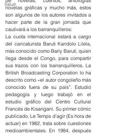
de novelas, cuentos, antologías 
Salud
novelas gráficas y mucho más, estos 
son algunos de los autores invitados a 
hacer parte de la gran jornada que 
cautivará a los barranquilleros:
La cuota internacional estará a cargo 
del caricaturista Baruti Kandolo Lilela, 
más conocido como Barly Baruti, quien 
llega desde el Congo, para compartir 
sus trazos con los barranquilleros. La 
British Broadcasting Corporation lo ha 
descrito como «el autor congoleño más 
conocido fuera de su país”. Estudió 
pedagogía y luego trabajó en el 
estudio gráfico del Centro Cultural 
Francés de Kisangani. Su primer cómic 
publicado, Le Temps d’agir (Es hora de 
actuar) en 1982, trata sobre cuestiones 
medioambientales. En 1984, después 