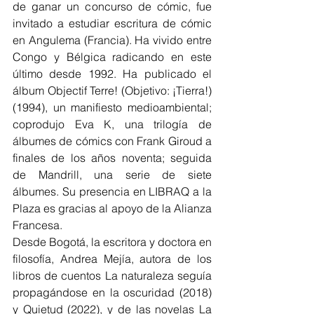
de ganar un concurso de cómic, fue 
invitado a estudiar escritura de cómic 
en Angulema (Francia). Ha vivido entre 
Congo y Bélgica radicando en este 
último desde 1992. Ha publicado el 
álbum Objectif Terre! (Objetivo: ¡Tierra!) 
(1994), un manifiesto medioambiental; 
coprodujo Eva K, una trilogía de 
álbumes de cómics con Frank Giroud a 
finales de los años noventa; seguida 
de Mandrill, una serie de siete 
álbumes. Su presencia en LIBRAQ a la 
Plaza es gracias al apoyo de la Alianza 
Francesa.
Desde Bogotá, la escritora y doctora en 
filosofía, Andrea Mejía, autora de los 
libros de cuentos La naturaleza seguía 
propagándose en la oscuridad (2018) 
y Quietud (2022), y de las novelas La 