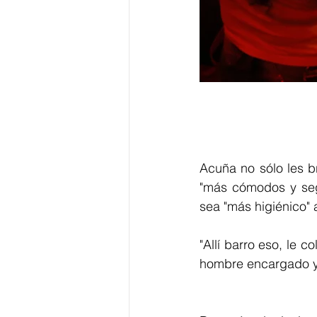
Acuña no sólo les b
"más cómodos y seg
sea "más higiénico" 
"Allí barro eso, le 
hombre encargado y 