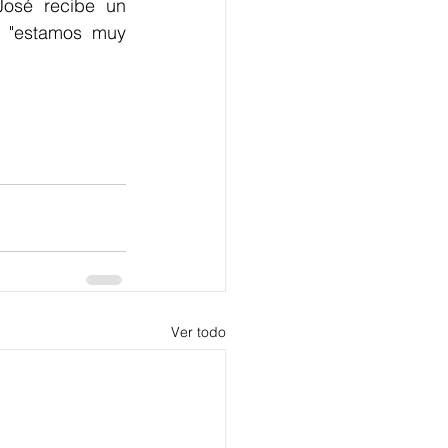
osé recibe un 
e "estamos muy 
Ver todo