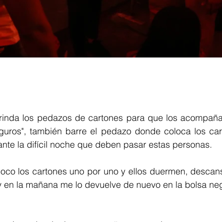
rinda los pedazos de cartones para que los acompañan
uros", también barre el pedazo donde coloca los car
ante la difícil noche que deben pasar estas personas. 
coloco los cartones uno por uno y ellos duermen, descansa
en la mañana me lo devuelve de nuevo en la bolsa neg