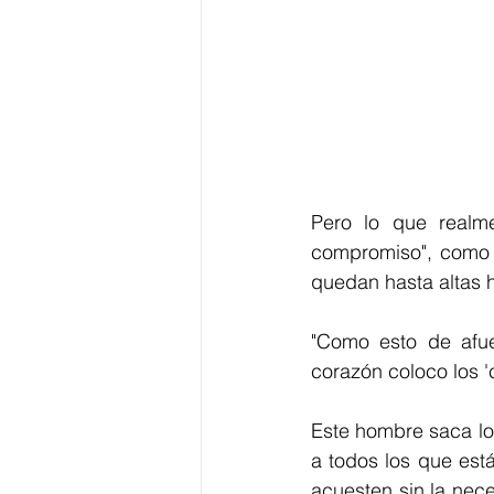
Pero lo que realm
compromiso", como d
quedan hasta altas h
"Como esto de afue
corazón coloco los 'c
Este hombre saca lo
a todos los que está
acuesten sin la nec