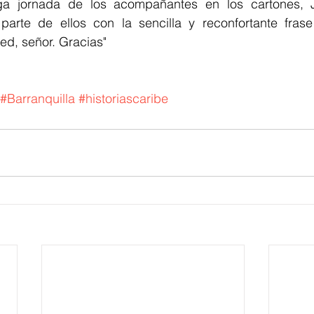
ga jornada de los acompañantes en los cartones, J
parte de ellos con la sencilla y reconfortante fras
ed, señor. Gracias"
#Barranquilla
#historiascaribe