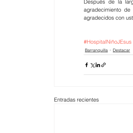
Después de la lar
agradecimiento de 
agradecidos con ust
#HospitalNiñoJEsus
Barranquilla
Destacar
Entradas recientes