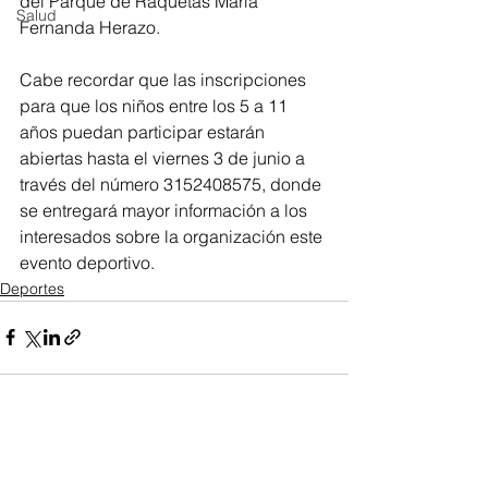
del Parque de Raquetas María 
Salud
Fernanda Herazo.
Cabe recordar que las inscripciones 
para que los niños entre los 5 a 11 
años puedan participar estarán 
abiertas hasta el viernes 3 de junio a 
través del número 3152408575, donde 
se entregará mayor información a los 
interesados sobre la organización este 
evento deportivo. 
Deportes
Ver todo
Entradas recientes