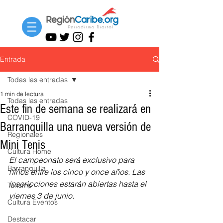
Entrada
Todas las entradas
1 min de lectura
Todas las entradas
Este fin de semana se realizará en
COVID-19
Barranquilla una nueva versión de
Regionales
Mini Tenis
Cultura Home
El campeonato será exclusivo para 
Barranquilla
niños entre los cinco y once años. Las 
inscripciones estarán abiertas hasta el 
Turismo
viernes 3 de junio.
Cultura Eventos
Destacar