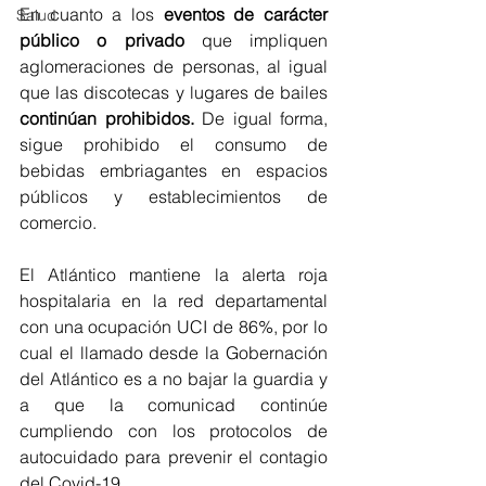
En cuanto a los 
eventos de carácter 
Salud
público o privado 
que impliquen 
aglomeraciones de personas, al igual 
que las discotecas y lugares de bailes 
continúan prohibidos.
 De igual forma, 
sigue prohibido el consumo de 
bebidas embriagantes en espacios 
públicos y establecimientos de 
comercio.
El Atlántico mantiene la alerta roja 
hospitalaria en la red departamental 
con una ocupación UCI de 86%, por lo 
cual el llamado desde la Gobernación 
del Atlántico es a no bajar la guardia y 
a que la comunicad continúe 
cumpliendo con los protocolos de 
autocuidado para prevenir el contagio 
del Covid-19.