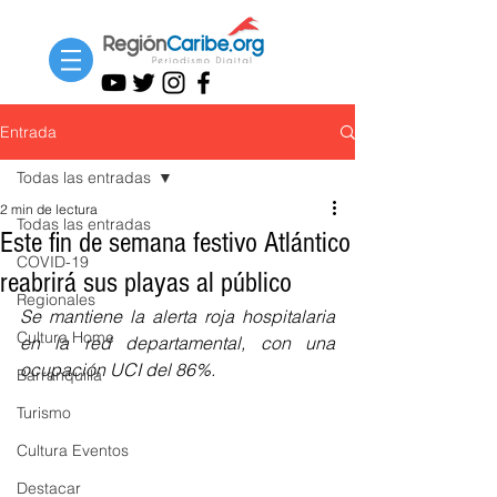
Entrada
Todas las entradas
2 min de lectura
Todas las entradas
Este fin de semana festivo Atlántico
COVID-19
reabrirá sus playas al público
Regionales
Se mantiene la alerta roja hospitalaria 
Cultura Home
en la red departamental, con una 
ocupación UCI del 86%.
Barranquilla
Turismo
Cultura Eventos
Destacar