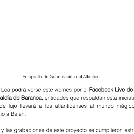
Fotografía de Gobernación del Atlántico
 Loa podrá verse este viernes por el
 Facebook Live de 
lcaldía de Baranoa,
 entidades que respaldan esta iniciat
e lujo llevará a los atlanticenses al mundo mágico
o a Belén.
y las grabaciones de este proyecto se cumplieron estri