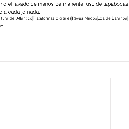
mo el lavado de manos permanente, uso de tapabocas y
o a cada jornada.
tura del Atlántico
Plataformas digitales
Reyes Magos
Loa de Baranoa
co