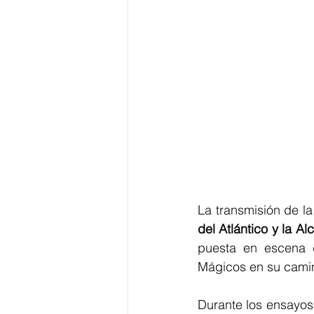
La transmisión de la
del Atlántico y la A
puesta en escena d
Mágicos en su camin
Durante los ensayos 