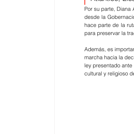
Por su parte, Diana 
desde la Gobernación
hace parte de la ru
para preservar la tra
Además, es important
marcha hacia la decl
ley presentado ante 
cultural y religioso 