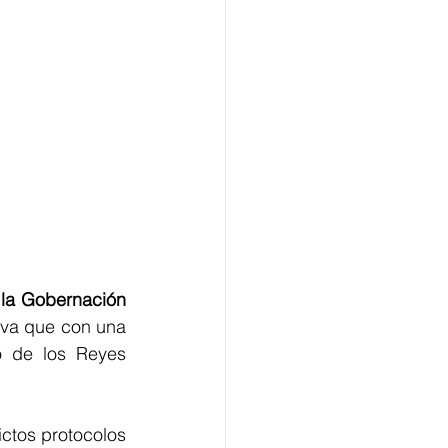
la Gobernación 
iva que con una 
 de los Reyes 
ctos protocolos 