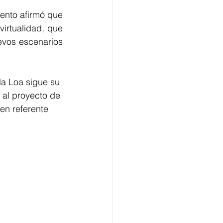
ento afirmó que 
irtualidad, que 
vos escenarios 
la Loa sigue su 
 al proyecto de 
en referente 